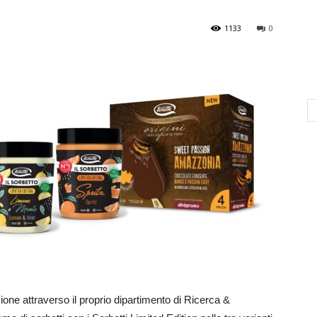
1133
0
ione attraverso il proprio dipartimento di Ricerca &