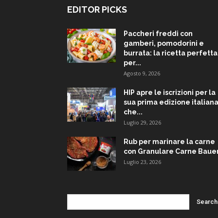
EDITOR PICKS
Paccheri freddi con
gamberi, pomodorini e
burrata: la ricetta perfetta
per...
Agosto 9, 2026
HIP apre le iscrizioni per la
sua prima edizione italiana
che...
Luglio 29, 2026
Rub per marinare la carne
con Granulare Carne Baue
Luglio 23, 2026