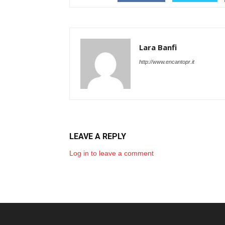
Lara Banfi
http://www.encantopr.it
LEAVE A REPLY
Log in to leave a comment