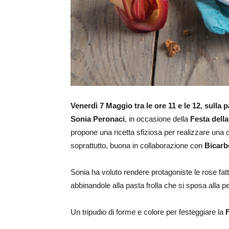
Venerdì 7 Maggio tra le ore 11 e le 12, sull
Sonia Peronaci
, in occasione della
Festa del
propone una ricetta sfiziosa per realizzare una c
soprattutto, buona in collaborazione con
Bicarb
Sonia ha voluto rendere protagoniste le rose fat
abbinandole alla pasta frolla che si sposa alla 
Un tripudio di forme e colore per festeggiare la