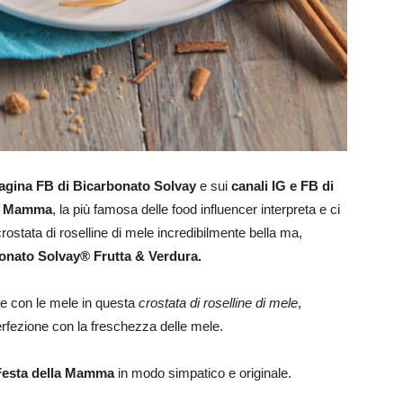
a pagina FB di Bicarbonato Solvay
e sui
canali IG e FB di
la Mamma
, la più famosa delle food influencer interpreta e ci
rostata di roselline di mele incredibilmente bella ma,
onato Solvay® Frutta & Verdura.
te con le mele in questa
crostata di roselline di mele
,
perfezione con la freschezza delle mele.
Festa della Mamma
in modo simpatico e originale.