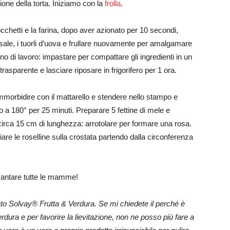
one della torta. Iniziamo con la
frolla
.
occhetti e la farina, dopo aver azionato per 10 secondi,
sale, i tuorli d’uova e frullare nuovamente per amalgamare
ano di lavoro: impastare per compattare gli ingredienti in un
rasparente e lasciare riposare in frigorifero per 1 ora.
 ammorbidire con il mattarello e stendere nello stampo e
to a 180° per 25 minuti. Preparare 5 fettine di mele e
circa 15 cm di lunghezza: arrotolare per formare una rosa.
iare le roselline sulla crostata partendo dalla circonferenza
incantare tutte le mamme!
to Solvay® Frutta & Verdura. Se mi chiedete il perché è
verdura e per favorire la lievitazione, non ne posso più fare a