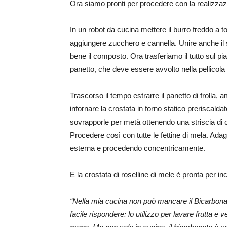
Ora siamo pronti per procedere con la realizzazi
In un robot da cucina mettere il burro freddo a t
aggiungere zucchero e cannella. Unire anche il 
bene il composto. Ora trasferiamo il tutto sul pi
panetto, che deve essere avvolto nella pellicola t
Trascorso il tempo estrarre il panetto di frolla,
infornare la crostata in forno statico preriscalda
sovrapporle per metà ottenendo una striscia di 
Procedere così con tutte le fettine di mela. Adag
esterna e procedendo concentricamente.
E la crostata di roselline di mele è pronta per 
“Nella mia cucina non può mancare il Bicarbona
facile rispondere: lo utilizzo per lavare frutta e 