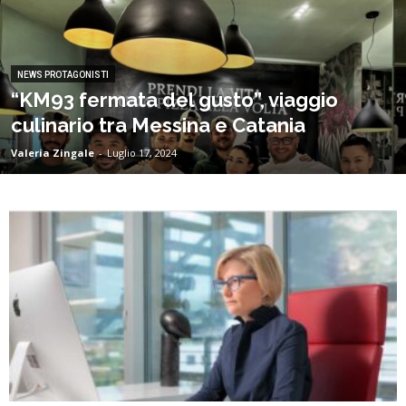
NEWS PROTAGONISTI
“KM93 fermata del gusto”, viaggio
culinario tra Messina e Catania
Valeria Zingale
-
Luglio 17, 2024