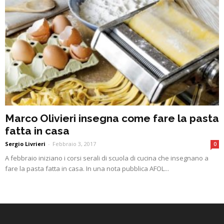
Marco Olivieri insegna come fare la pasta
fatta in casa
Sergio Livrieri
-
Febbraio 3, 2017
0
A febbraio iniziano i corsi serali di scuola di cucina che insegnano a
fare la pasta fatta in casa. In una nota pubblica AFOL...