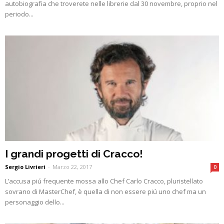
autobiografia che troverete nelle librerie dal 30 novembre, proprio nel
periodo...
I grandi progetti di Cracco!
Sergio Livrieri
-
Marzo 22, 2017
0
L’accusa piú frequente mossa allo Chef Carlo Cracco, pluristellato
sovrano di MasterChef, è quella di non essere piú uno chef ma un
personaggio dello...