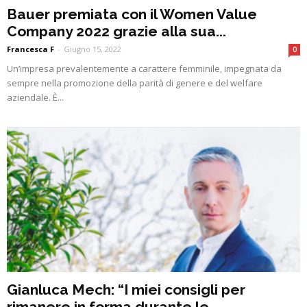
Bauer premiata con il Women Value
Company 2022 grazie alla sua...
Francesca F
-
Giugno 15, 2022
0
Un’impresa prevalentemente a carattere femminile, impegnata da
sempre nella promozione della parità di genere e del welfare
aziendale. È...
Gianluca Mech: “I miei consigli per
rimanere in forma durante le...