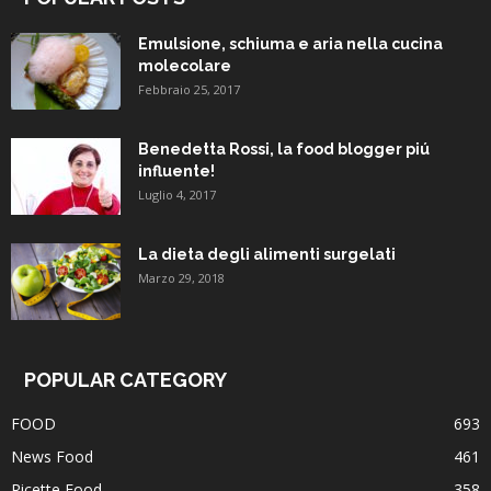
Emulsione, schiuma e aria nella cucina
molecolare
Febbraio 25, 2017
Benedetta Rossi, la food blogger piú
influente!
Luglio 4, 2017
La dieta degli alimenti surgelati
Marzo 29, 2018
POPULAR CATEGORY
FOOD
693
News Food
461
Ricette Food
358