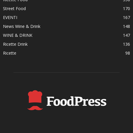
Street Food
170
EVENTI
167
News Wine & Drink
148
WINE & DRINK
147
Ricette Drink
136
Ricette
98